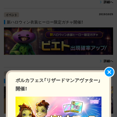
詳細へ
2019/10/29
イベント
新ハロウィン衣装ヒーロー限定ガチャ開催！
詳細へ
2019/10/29
イベント
ポルカフェス「リザードマンアヴァター」
ラインナップは三賢臣のみ！三賢臣限定ガチャ開催！
開催！