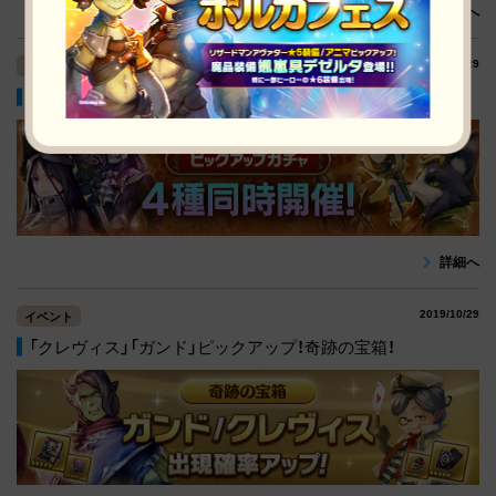
詳細へ
2019/10/29
イベント
4種同時開催！ピックアップガチャ！
詳細へ
2019/10/29
イベント
「クレヴィス」「ガンド」ピックアップ！奇跡の宝箱！