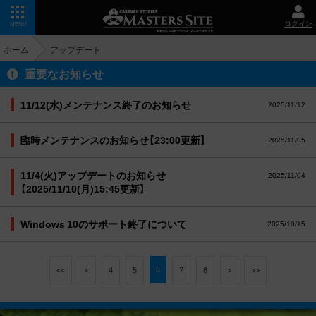
ログイン
MENU
ホーム
アップデート
重要なお知らせ
11/12(水)メンテナンス終了のお知らせ
2025/11/12
臨時メンテナンスのお知らせ【23:00更新】
2025/11/05
11/4(火)アップデートのお知らせ
2025/11/04
【2025/11/10(月)15:45更新】
Windows 10のサポート終了について
2025/10/15
6
<<
<
4
5
7
8
>
>>