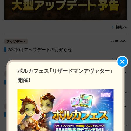
詳細へ
2019/02/22
アップデート
2/22(金) アップデートのお知らせ
詳細へ
ポルカフェス「リザードマンアヴァター」
2019/02/19
アップデート
開催！
2/19(火) アップデートのお知らせ
詳細へ
2019/02/13
アップデート
2/13(水) アップデートのお知らせ
詳細へ