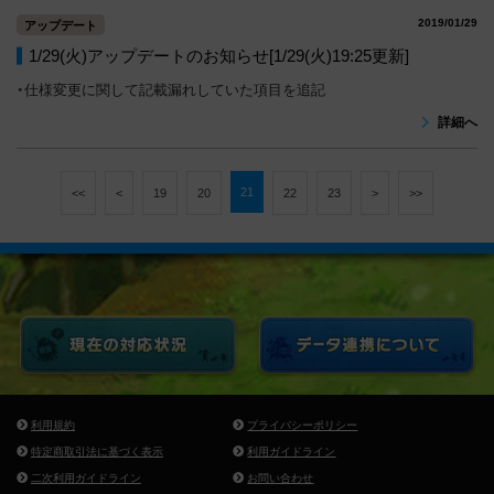
2019/01/29
アップデート
1/29(火)アップデートのお知らせ[1/29(火)19:25更新]
・仕様変更に関して記載漏れしていた項目を追記
詳細へ
21
<<
<
19
20
22
23
>
>>
利用規約
プライバシーポリシー
特定商取引法に基づく表示
利用ガイドライン
二次利用ガイドライン
お問い合わせ