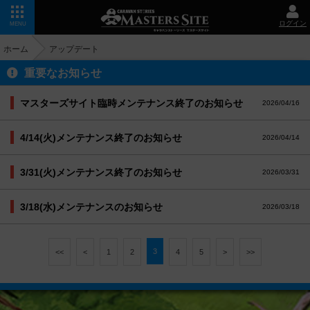
ログイン
MENU
ホーム
アップデート
重要なお知らせ
マスターズサイト臨時メンテナンス終了のお知らせ
2026/04/16
4/14(火)メンテナンス終了のお知らせ
2026/04/14
3/31(火)メンテナンス終了のお知らせ
2026/03/31
3/18(水)メンテナンスのお知らせ
2026/03/18
3
<<
<
1
2
4
5
>
>>