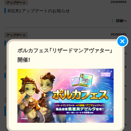
2018/08/02
アップデート
8/2(木) アップデートのお知らせ
詳細へ
2018/08/01
アップデート
8/1(水) アップデートのお知らせ
ポルカフェス「リザードマンアヴァター」
詳細へ
開催！
2018/08/01
アップデート
7/31(火) アップデートのお知らせ（8/1更新）
詳細へ
2018/07/31
アップデート
7/31(火)アップデートのお知らせ - デュエル/コロシアム不具
合
詳細へ