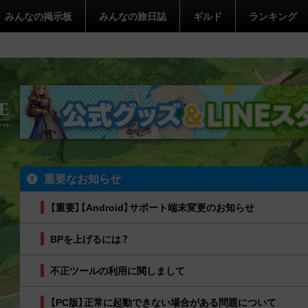
みんなの掲示板
みんなの旅日誌
ギルド
ランキング
重要なお知らせ
【重要】【Android】サポート端末変更のお知らせ
BPを上げるには？
不正ツールの利用に関しまして
【PC版】正常に起動できない場合がある問題について