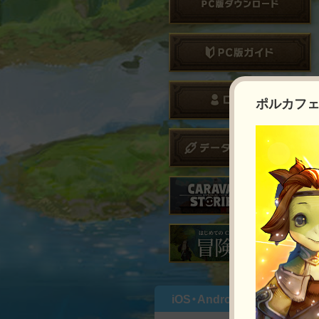
ポルカフェ
iOS・Androidであそぶ