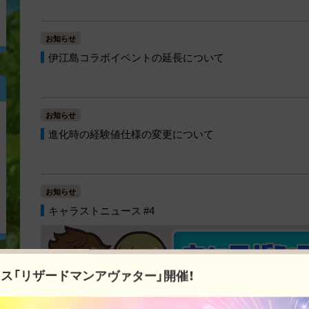
お知らせ
伊江島コラボイベントの延長について
お知らせ
進化時の経験値仕様の変更について
お知らせ
キャラストニュース #4
ス「リザードマンアヴァター」開催！