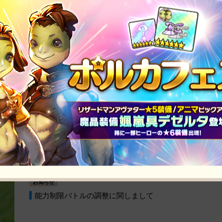
お知らせ
東西の頂点を決めるデュエルイベントが東京・大阪で開催
お知らせ
能力制限バトルの調整に関しまして