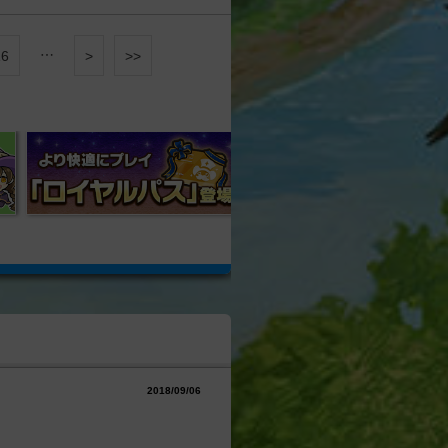
…
16
>
>>
2018/09/06