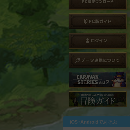
iOS・Androidであそぶ