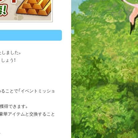
たしました。
しょう！
ることで「イベントミッショ
を獲得できます。
豪華アイテムと交換すること
す