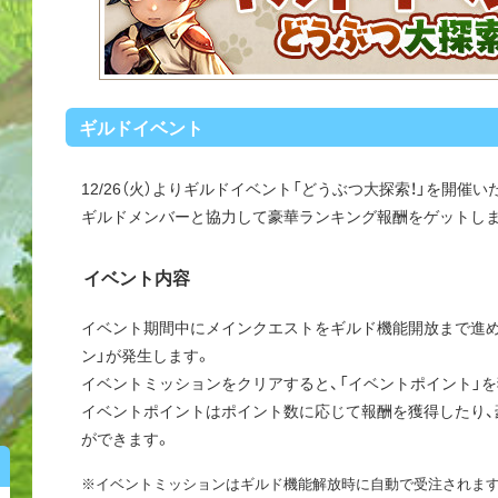
ギルドイベント
12/26（火）よりギルドイベント「どうぶつ大探索！」を開催い
ギルドメンバーと協力して豪華ランキング報酬をゲットしま
イベント内容
イベント期間中にメインクエストをギルド機能開放まで進め
ン」が発生します。
イベントミッションをクリアすると、「イベントポイント」
イベントポイントはポイント数に応じて報酬を獲得したり、
ができます。
※イベントミッションはギルド機能解放時に自動で受注されま