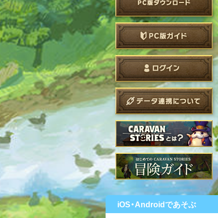
iOS・Androidであそぶ