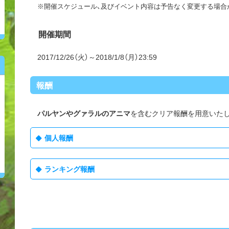
※開催スケジュール、及びイベント内容は予告なく変更する場合
開催期間
2017/12/26（火）～2018/1/8（月）23:59
報酬
パルヤンやグァラルのアニマ
を含むクリア報酬を用意いた
個人報酬
ランキング報酬