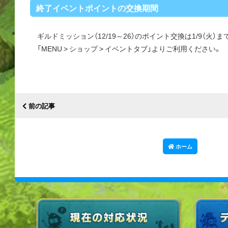
終了イベントポイントの交換期間
ギルドミッション（12/19～26）のポイント交換は1/9（火）
「MENU > ショップ > イベントタブ」よりご利用ください。
前の記事
ホーム