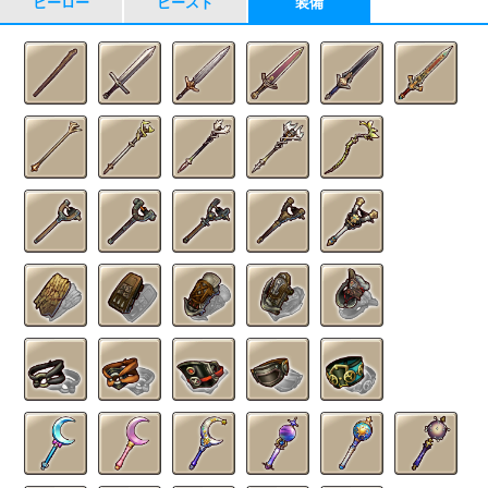
ヒーロー
ビースト
装備