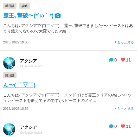
雑日誌
攻略
霊王、撃破〜(*´ω｀*)
こんちは、アクシアです(￣▽￣)ゞ 霊王、撃破できました〜♪ ビーストはあ
まり鍛えてないので大変でしたw 編...
2018/10/27 10:05
もっと見る
0
11
アクシア
ID: 9vdiv9mhgbi2
雑日誌
ん〜( ￣▽￣)
こんちは、アクシアです(￣▽￣)ゞ メンドイけど霊王クリアの為にハロウ
ィンビーストを鍛えてるのですが、ビーストのメイ...
2018/10/26 10:59
もっと見る
0
11
アクシア
ID: 9vdiv9mhgbi2