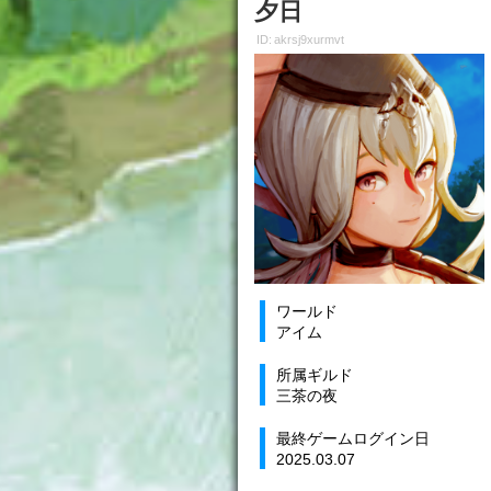
夕日
ID: akrsj9xurmvt
ワールド
アイム
所属ギルド
三茶の夜
最終ゲームログイン日
2025.03.07