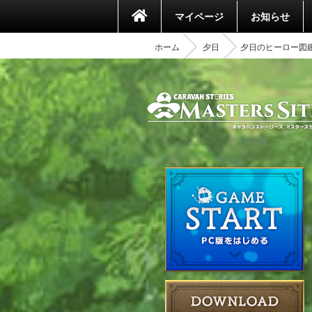
マイページ
お知らせ
ホーム
夕日
夕日のヒーロー図