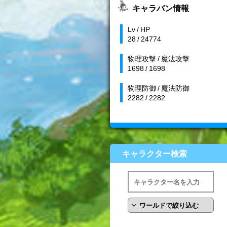
キャラバン情報
Lv / HP
28 / 24774
物理攻撃 / 魔法攻撃
1698 / 1698
物理防御 / 魔法防御
2282 / 2282
キャラクター検索