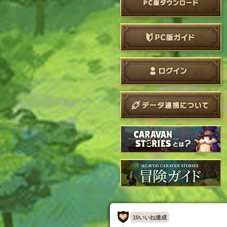
10いいね達成