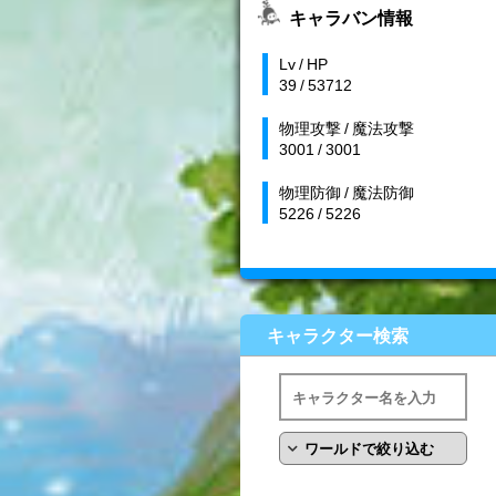
キャラバン情報
Lv / HP
39 / 53712
物理攻撃 / 魔法攻撃
3001 / 3001
物理防御 / 魔法防御
5226 / 5226
キャラクター検索