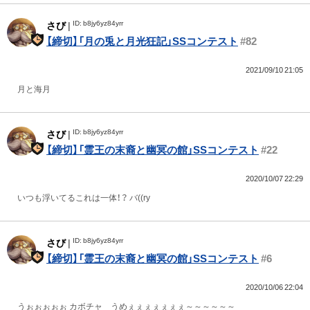
ID: b8jy6yz84yrr
さび
|
【締切】「月の兎と月光狂記」SSコンテスト
#82
2021/09/10 21:05
月と海月
ID: b8jy6yz84yrr
さび
|
【締切】「霊王の末裔と幽冥の館」SSコンテスト
#22
2020/10/07 22:29
いつも浮いてるこれは一体！？ バ((ry
ID: b8jy6yz84yrr
さび
|
【締切】「霊王の末裔と幽冥の館」SSコンテスト
#6
2020/10/06 22:04
うぉぉぉぉぉ カボチャ うめぇぇぇぇぇぇぇ～～～～～～