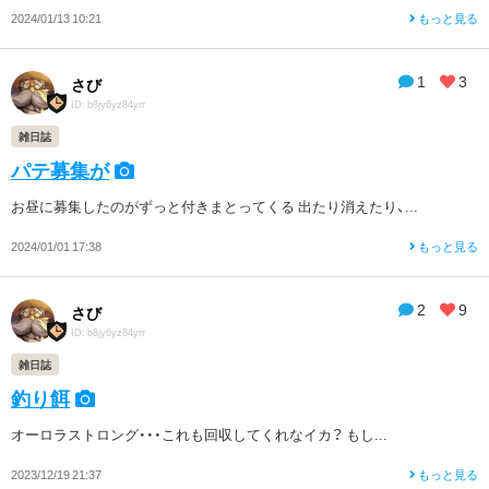
2024/01/13 10:21
もっと見る
1
3
さび
ID: b8jy6yz84yrr
雑日誌
パテ募集が
お昼に募集したのがずっと付きまとってくる 出たり消えたり、...
2024/01/01 17:38
もっと見る
2
9
さび
ID: b8jy6yz84yrr
雑日誌
釣り餌
オーロラストロング・・・これも回収してくれなイカ？ もし...
2023/12/19 21:37
もっと見る