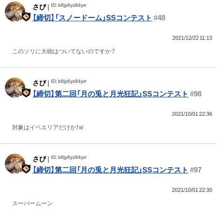
ID: b8jy6yz84yrr
さび
|
【締切】「スノードーム」SSコンテスト
#48
2021/12/22 11:13
このソリに大砲はついてないのですか？
ID: b8jy6yz84yrr
さび
|
【締切】第二回「月の兎と月光狂記」SSコンテスト
#98
2021/10/01 22:36
対象はイベエリアだけか！w
ID: b8jy6yz84yrr
さび
|
【締切】第二回「月の兎と月光狂記」SSコンテスト
#97
2021/10/01 22:30
スーパームーン