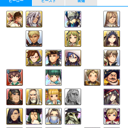
ヒーロー
ビースト
装備