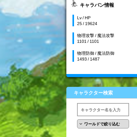
キャラバン情報
Lv / HP
25 / 19624
物理攻撃 / 魔法攻撃
1101 / 1101
物理防御 / 魔法防御
1493 / 1487
キャラクター検索