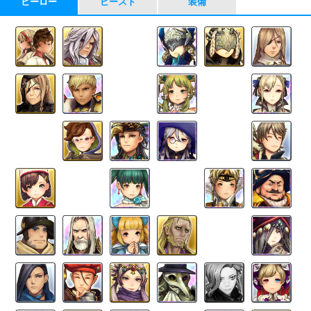
ヒーロー
ビースト
装備