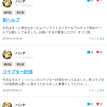
0
7
ハンナ
ID: 4nvgmj2gz8vc
雑日誌
初心者
初ヘルプ
今日はずっと倒せなかったムーンライトタイガーをワルチャで初めてヘ
ルプお願いしてみました。お願いするの緊張したけど、すぐに助...
2019/01/10 00:29
もっと見る
0
0
ハンナ
ID: 4nvgmj2gz8vc
雑日誌
初心者
コラプター討伐
今日はギルドミッションのコラプター討伐をやってみました。初コラプタ
ー討伐気持ち悪いし強そうだからずっと素通りしてたけど、こ...
2019/01/09 00:12
もっと見る
0
2
ハンナ