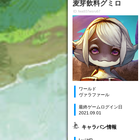
麦芽飲料グミロ
ID: fwa937wsru67
ワールド
ヴァラファール
最終ゲームログイン日
2021.09.01
キャラバン情報
Lv / HP