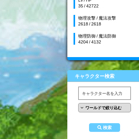
35 / 42722
物理攻撃 / 魔法攻撃
2618 / 2618
物理防御 / 魔法防御
4204 / 4132
キャラクター検索
検索