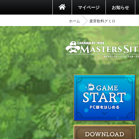
マイページ
お知らせ
ホーム
麦芽飲料グミロ