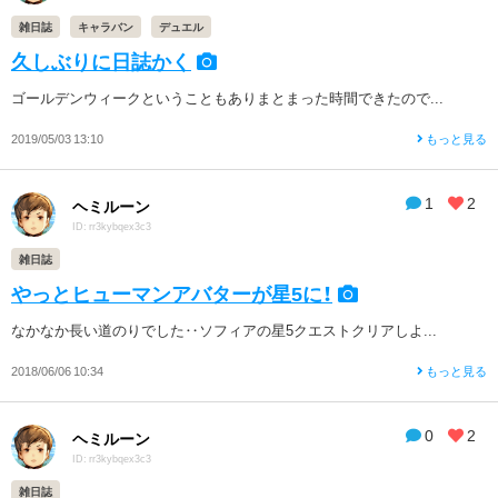
雑日誌
キャラバン
デュエル
久しぶりに日誌かく
ゴールデンウィークということもありまとまった時間できたので...
2019/05/03 13:10
もっと見る
1
2
ヘミルーン
ID: rr3kybqex3c3
雑日誌
やっとヒューマンアバターが星5に！
なかなか長い道のりでした‥ソフィアの星5クエストクリアしよ...
2018/06/06 10:34
もっと見る
0
2
ヘミルーン
ID: rr3kybqex3c3
雑日誌