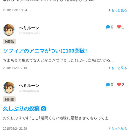
2018/03/31 13:34
もっと見る
6
1
ヘミルーン
ID: rr3kybqex3c3
雑日誌
ソフィアのアニマがついに100突破！
ちまちまと集めてなんとかこぎつけました！しかし立ちはだかる...
2018/03/29 17:19
もっと見る
0
2
ヘミルーン
ID: rr3kybqex3c3
雑日誌
久しぶりの投稿
お久しぶりです！ここ1週間くらい地味に活動させてもらってま...
2018/03/24 21:29
もっと見る