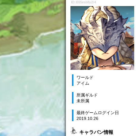
ID: i555esb8y2r4
ワールド
アイム
所属ギルド
未所属
最終ゲームログイン日
2019.10.26
キャラバン情報