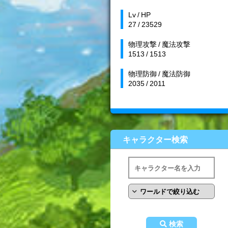
Lv / HP
27 / 23529
物理攻撃 / 魔法攻撃
1513 / 1513
物理防御 / 魔法防御
2035 / 2011
キャラクター検索
検索