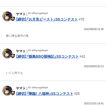
ID: a5hycxga6zpd
ヤマト
|
【締切】「お月見ビースト」SSコンテスト
#70
2022/09/30 21:30
家に帰る途中の兎
ID: a5hycxga6zpd
ヤマト
|
【締切】「猿島BBQ探検記」SSコンテスト
#41
2022/03/03 20:13
いくら何でも
ID: a5hycxga6zpd
ヤマト
|
【締切】「降臨！ 八福神」SSコンテスト
#25
2021/12/31 16:41