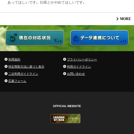
あってほしいです。 仕様とかやめてほしいです。
MORE
利用規約
プライバシーポリシー
特定商取引法に基づく表示
利用ガイドライン
二次利用ガイドライン
お問い合わせ
応募フォーム
OFFICIAL WEBSITE