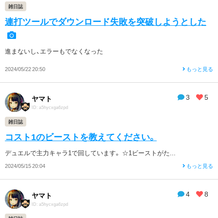
雑日誌
連打ツールでダウンロード失敗を突破しようとした
進まないし、エラーもでなくなった
2024/05/22 20:50
もっと見る
3
5
ヤマト
ID: a5hycxga6zpd
雑日誌
コスト1のビーストを教えてください。
デュエルで主力キャラ1で回しています。 ☆1ビーストがた...
2024/05/15 20:04
もっと見る
4
8
ヤマト
ID: a5hycxga6zpd