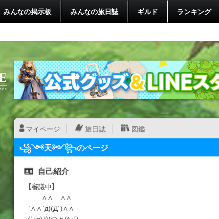
みんなの掲示板
みんなの旅日誌
ギルド
ランキング
マイページ
旅日誌
図鑑
꧁༺天༻꧂のページ
自己紹介
【審議中】
∧∧ ∧∧
`∧∧`д)(Д´)∧∧
(`･д) |)(つと(ﾍ･´)