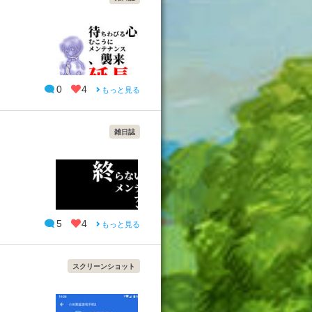
0
4
もっと見る
雑日誌
5
4
もっと見る
スクリーンショット