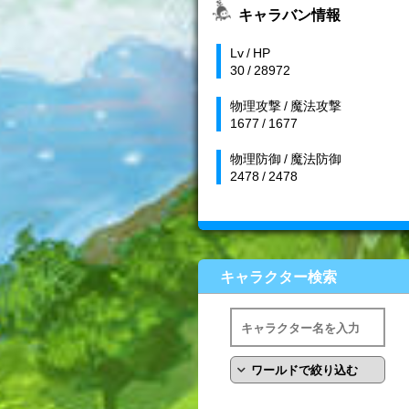
キャラバン情報
Lv / HP
30 / 28972
物理攻撃 / 魔法攻撃
1677 / 1677
物理防御 / 魔法防御
2478 / 2478
キャラクター検索