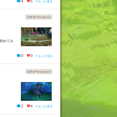
4
5
もっと見る
スクリーンショット
は初めてみ
0
3
もっと見る
スクリーンショット
2
4
もっと見る