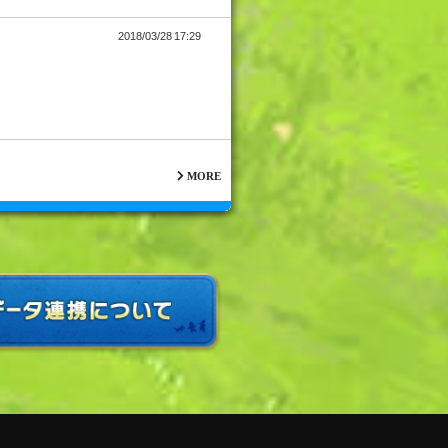
2018/03/28 17:29
MORE