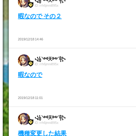
꧁༺天༻꧂
ID: rrh6jmni895x
暇なので その２
2019/12/18 14:46
꧁༺天༻꧂
ID: rrh6jmni895x
暇なので
2019/12/18 11:01
꧁༺天༻꧂
ID: rrh6jmni895x
機種変更した結果