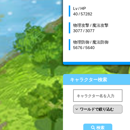
Lv / HP
40 / 57282
物理攻撃 / 魔法攻撃
3077 / 3077
物理防御 / 魔法防御
5676 / 5640
キャラクター検索
検索