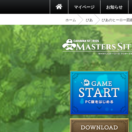
マイページ
お知らせ
ホーム
びあ
びあのヒーロー図