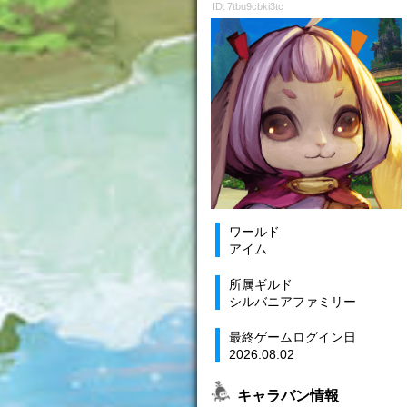
ID: 7tbu9cbki3tc
ワールド
アイム
所属ギルド
シルバニアファミリー
最終ゲームログイン日
2026.08.02
キャラバン情報