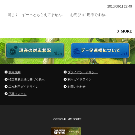
2018/08/11 22:49
同じく ずーっともらえてません。 「お詫び」に期待ですね。
MORE
利用規約
プライバシーポリシー
特定商取引法に基づく表示
利用ガイドライン
二次利用ガイドライン
お問い合わせ
応募フォーム
OFFICIAL WEBSITE