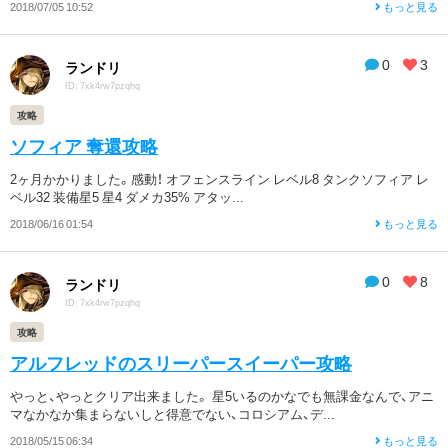
2018/07/05 10:52
もっと見る
0
3
ランドリ
ID: 7xk4rw7pzqhq
攻略
ソフィア 奪還攻略
2ヶ月かかりました。感動！ オフェンスライン レベル8 タンクソフィア レ
ベル32 装備星5 星4 ダメカ35% アタッ...
2018/06/16 01:54
もっと見る
0
8
ランドリ
ID: 7xk4rw7pzqhq
攻略
アルフレッドのスリーパースイーパー攻略
やっと、やっとクリア出来ました。 星5いるのかなでも無課金なんで、アニ
マなかなか集まらないしと得意でない、コロシアム、デ...
2018/05/15 06:34
もっと見る