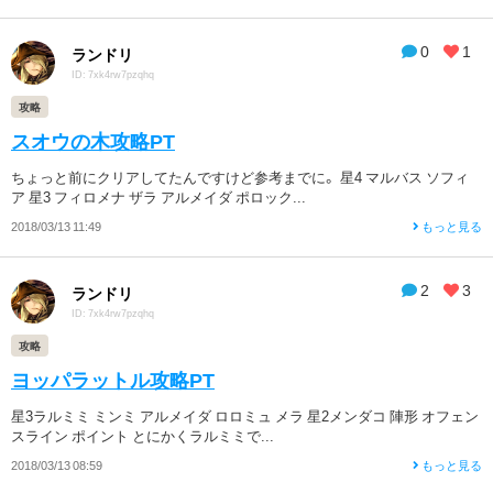
0
1
ランドリ
ID: 7xk4rw7pzqhq
攻略
スオウの木攻略PT
ちょっと前にクリアしてたんですけど参考までに。 星4 マルバス ソフィ
ア 星3 フィロメナ ザラ アルメイダ ポロック...
2018/03/13 11:49
もっと見る
2
3
ランドリ
ID: 7xk4rw7pzqhq
攻略
ヨッパラットル攻略PT
星3ラルミミ ミンミ アルメイダ ロロミュ メラ 星2メンダコ 陣形 オフェン
スライン ポイント とにかくラルミミで...
2018/03/13 08:59
もっと見る