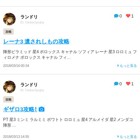
0
1
ランドリ
ID: 7xk4rw7pzqhq
攻略
レーナ3 遺されしもの攻略
陣形ピラミッド 星4 ポロックス キャナル ソフィア レーナ 星3 ロロミュ フ
ィロメナ ポロックス キャナル フィ...
2018/03/16 00:34
もっと見る
0
1
ランドリ
ID: 7xk4rw7pzqhq
攻略
ギザロ3攻略！
PT 星3 ミンミ ラルミミ ポワトト ロロミュ 星4 アルメイダ 星2 メンダコ
陣形 ...
2018/03/13 14:55
もっと見る