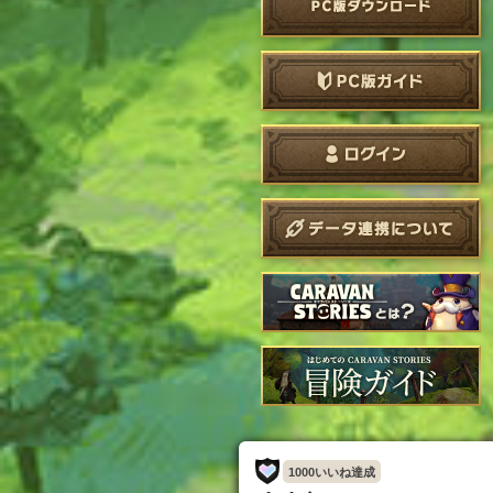
1000いいね達成