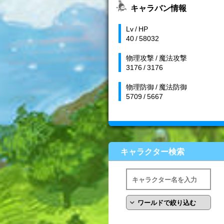
キャラバン情報
Lv / HP
40 / 58032
物理攻撃 / 魔法攻撃
3176 / 3176
物理防御 / 魔法防御
5709 / 5667
キャラクター検索