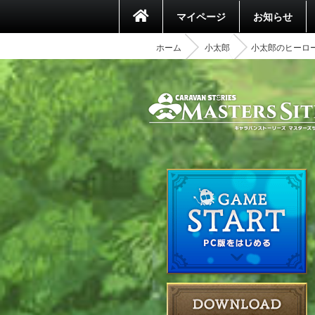
マイページ
お知らせ
ホーム
小太郎
小太郎のヒーロ