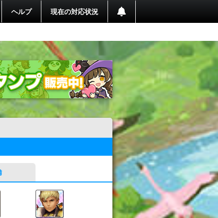
ヘルプ
現在の対応状況
備