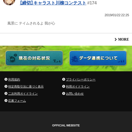
【締切】キャラスト川柳コンテスト
#174
2019/01/22 22:25
風景に テイムされるよ 我が心
MORE
利用規約
プライバシーポリシー
特定商取引法に基づく表示
利用ガイドライン
二次利用ガイドライン
お問い合わせ
応募フォーム
OFFICIAL WEBSITE