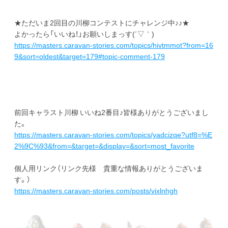
★ただいま2回目の川柳コンテストにチャレンジ中♪♪★
よかったら「いいね！」お願いしまっす(´▽｀)
https://masters.caravan-stories.com/topics/hivtmmot?from=16
9&sort=oldest&target=179#topic-comment-179
前回キャラスト川柳 いいね2番目♪皆様ありがとうございまし
た。
https://masters.caravan-stories.com/topics/yadcizqe?utf8=%E
2%9C%93&from=&target=&display=&sort=most_favorite
個人用リンク（リンク先様 貴重な情報ありがとうございま
す。）
https://masters.caravan-stories.com/posts/vixlnhgh