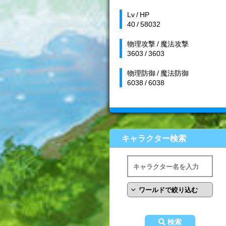
Lv / HP
40 / 58032
物理攻撃 / 魔法攻撃
3603 / 3603
物理防御 / 魔法防御
6038 / 6038
キャラクター検索
検索