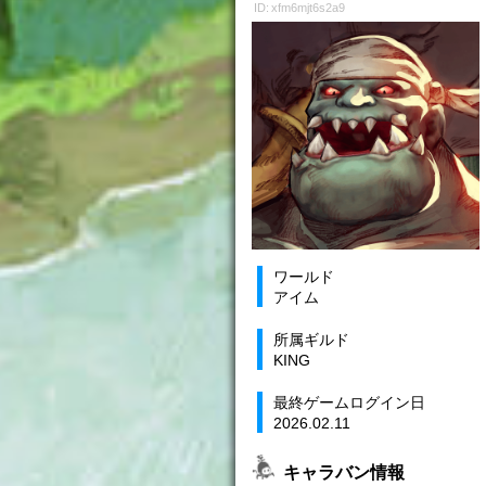
ID: xfm6mjt6s2a9
ワールド
アイム
所属ギルド
KING
最終ゲームログイン日
2026.02.11
キャラバン情報