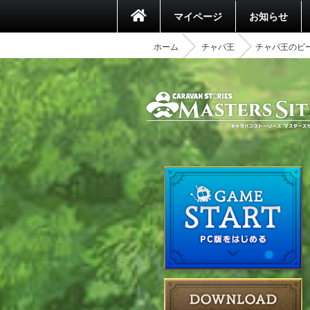
マイページ
お知らせ
ホーム
チャパ王
チャパ王のビ