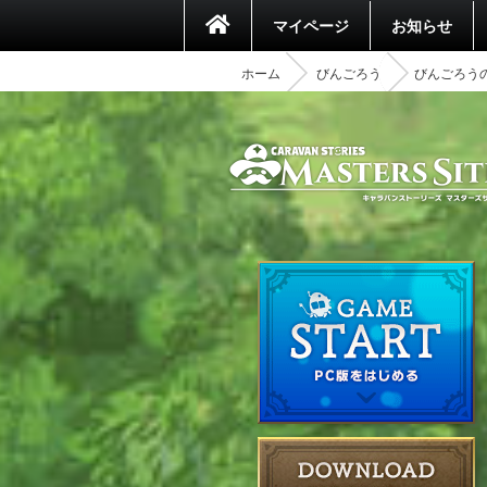
マイページ
お知らせ
ホーム
びんごろう
びんごろう