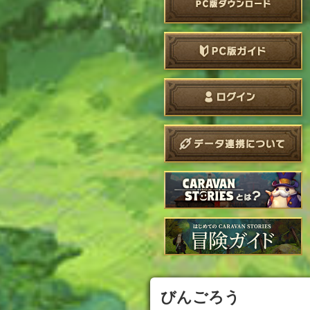
びんごろう