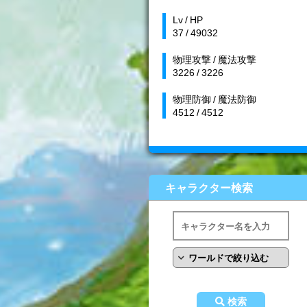
Lv / HP
37 / 49032
物理攻撃 / 魔法攻撃
3226 / 3226
物理防御 / 魔法防御
4512 / 4512
キャラクター検索
検索