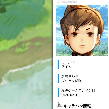
ID: rbpi3u95ek6k
ワールド
アイム
所属ギルド
プリケツ部隊
最終ゲームログイン日
2026.02.01
キャラバン情報