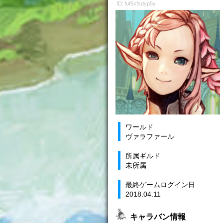
ID: fuf5xfsdyp5y
ワールド
ヴァラファール
所属ギルド
未所属
最終ゲームログイン日
2018.04.11
キャラバン情報