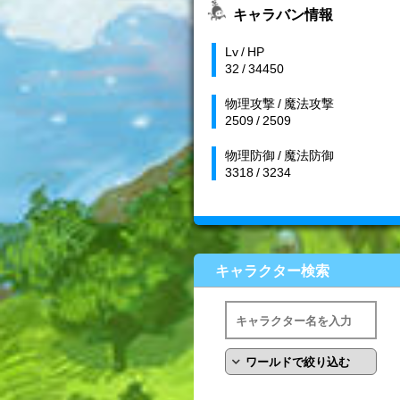
キャラバン情報
Lv / HP
32 / 34450
物理攻撃 / 魔法攻撃
2509 / 2509
物理防御 / 魔法防御
3318 / 3234
キャラクター検索