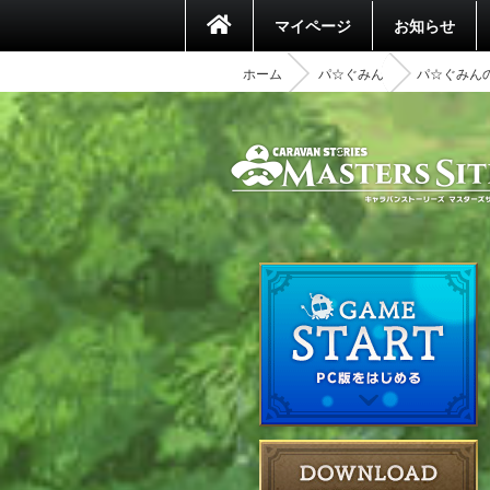
マイページ
お知らせ
ホーム
パ☆ぐみん
パ☆ぐみん