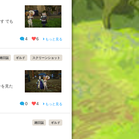
す でも
4
6
もっと見る
雑日誌
ギルド
スクリーンショット
0
4
もっと見る
雑日誌
ギルド