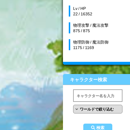
Lv / HP
22 / 16352
物理攻撃 / 魔法攻撃
875 / 875
物理防御 / 魔法防御
1175 / 1169
キャラクター検索
検索