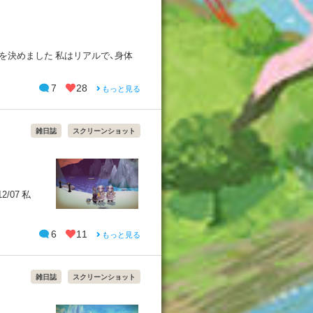
を決めました 私はリアルで、身体
7
28
もっと見る
雑日誌
スクリーンショット
07 私
6
11
もっと見る
雑日誌
スクリーンショット