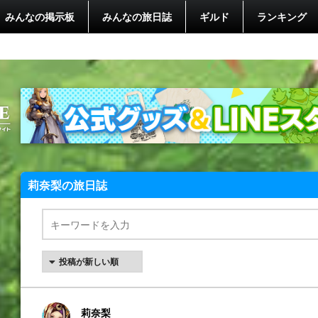
みんなの掲示板
みんなの旅日誌
ギルド
ランキング
莉奈梨の旅日誌
莉奈梨