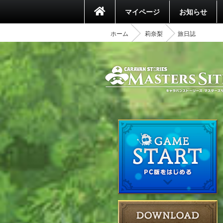
マイページ
お知らせ
ホーム
莉奈梨
旅日誌