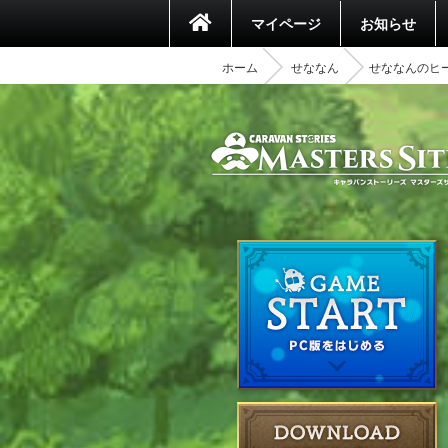
マイページ
お知らせ
ホーム
せななん
せななんのヒ