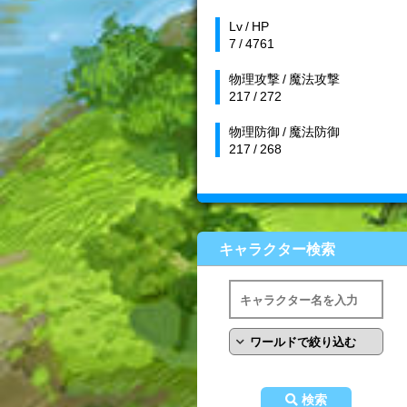
Lv / HP
7 / 4761
物理攻撃 / 魔法攻撃
217 / 272
物理防御 / 魔法防御
217 / 268
キャラクター検索
検索