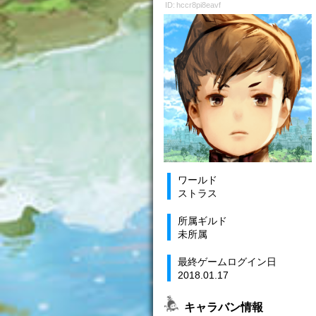
ID: hccr8pi8eavf
ワールド
ストラス
所属ギルド
未所属
最終ゲームログイン日
2018.01.17
キャラバン情報