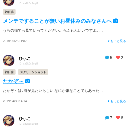
ID: va9k6c2vqiif
雑日誌
メンテですることが無いお昼休みのみなさんへ
うちの猫でも見ていってください。 もふもふいいですよ。...
2019/06/25 11:02
もっと見る
5
2
ひぃこ
ID: va9k6c2vqiif
雑日誌
スクリーンショット
たかぞ～
たかぞ～は、海が見たいらしい なにか嫌なことでもあった...
2019/04/30 14:14
もっと見る
7
8
ひぃこ
ID: va9k6c2vqiif