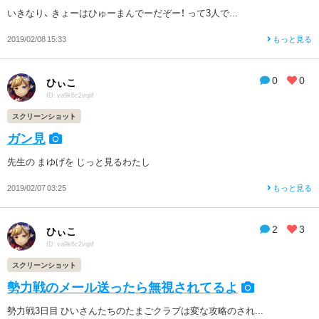
いきなり、 きょーはひゅーまんでーだぞー！ って3人で...
2019/02/08 15:33
もっと見る
0
0
ひぃこ
ID: va9k6c2vqiif
スクリーンショット
ガン見
先生の まゆげを じっと見るわたし
2019/02/07 03:25
もっと見る
2
3
ひぃこ
ID: va9k6c2vqiif
スクリーンショット
勢力戦のメール送ったら無視されてるよ
勢力戦3日目 ひいさんたちのたまごクラブは変な攻略のされ...