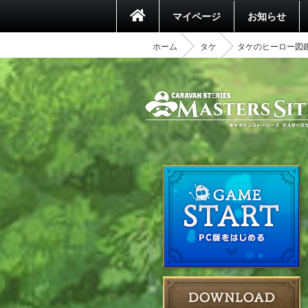
マイページ
お知らせ
ホーム
タケ
タケのヒーロー図