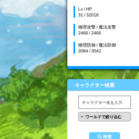
Lv / HP
31 / 32018
物理攻撃 / 魔法攻撃
2466 / 2466
物理防御 / 魔法防御
3084 / 3042
キャラクター検索
検索