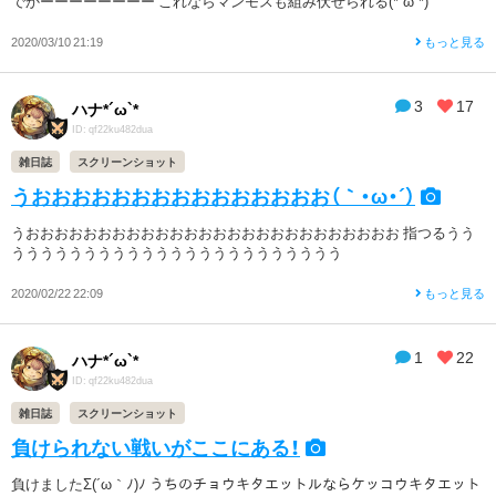
でかーーーーーーーー これならマンモスも組み伏せられる(*´ω`*)
2020/03/10 21:19
もっと見る
3
17
ハナ*´ω`*
ID: qf22ku482dua
雑日誌
スクリーンショット
うおおおおおおおおおおおおおおお（｀・ω・´）
うおおおおおおおおおおおおおおおおおおおおおおおおおお 指つるうう
ううううううううううううううううううううううう
2020/02/22 22:09
もっと見る
1
22
ハナ*´ω`*
ID: qf22ku482dua
雑日誌
スクリーンショット
負けられない戦いがここにある！
負けましたΣ(´ω｀ﾉ)ﾉ うちのチョウキタエットルならケッコウキタエット