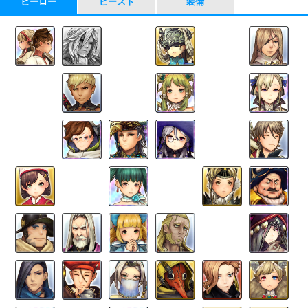
ヒーロー
ビースト
装備