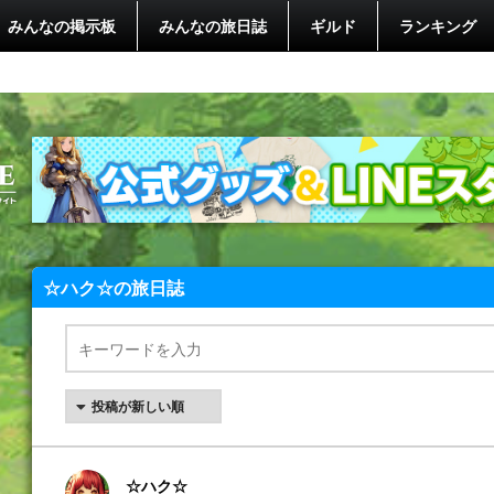
みんなの掲示板
みんなの旅日誌
ギルド
ランキング
☆ハク☆の旅日誌
☆ハク☆