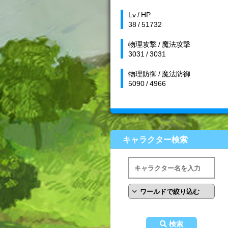
Lv / HP
38 / 51732
物理攻撃 / 魔法攻撃
3031 / 3031
物理防御 / 魔法防御
5090 / 4966
キャラクター検索
検索