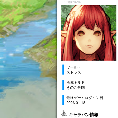
ID: 94gjzftuvv6u
ワールド
ストラス
所属ギルド
きのこ帝国
最終ゲームログイン日
2026.01.18
キャラバン情報