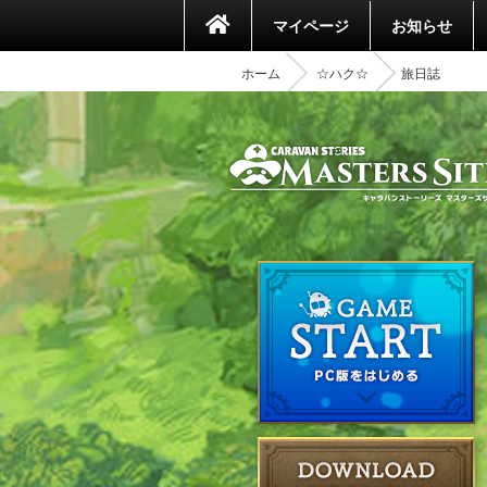
マイページ
お知らせ
ホーム
☆ハク☆
旅日誌