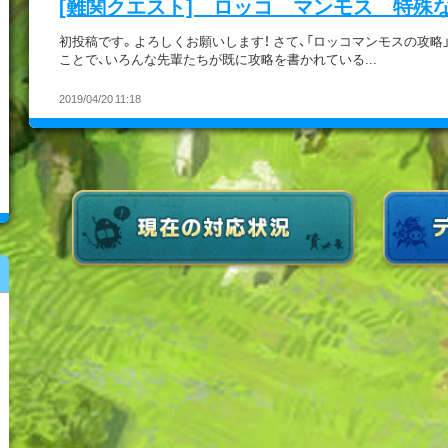
[難関クエスト] ロッコ マンモス 特殊
初投稿です。よろしくお願いします！ さて、「ロッコマンモスの攻略
ことで、いろんな先輩たちが既に攻略を書かれている...
2019/04/20 11:18