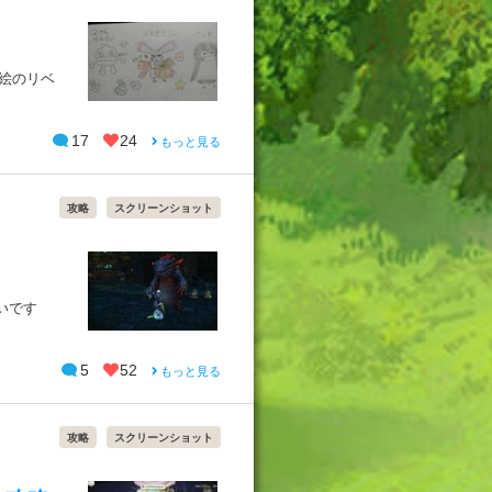
の絵のリベ
17
24
もっと見る
攻略
スクリーンショット
いです
5
52
もっと見る
攻略
スクリーンショット