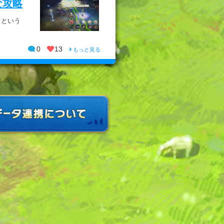
な攻略
」という
0
13
もっと見る