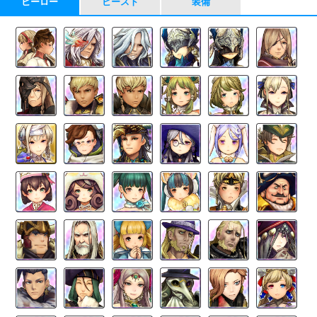
ヒーロー
ビースト
装備