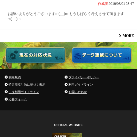
作成者
2019/05/01 23:47
お誘いありがとうございますm(__)m もうしばらく考えさせて頂きます
m(__)m
MORE
利用規約
プライバシーポリシー
特定商取引法に基づく表示
利用ガイドライン
二次利用ガイドライン
お問い合わせ
応募フォーム
OFFICIAL WEBSITE