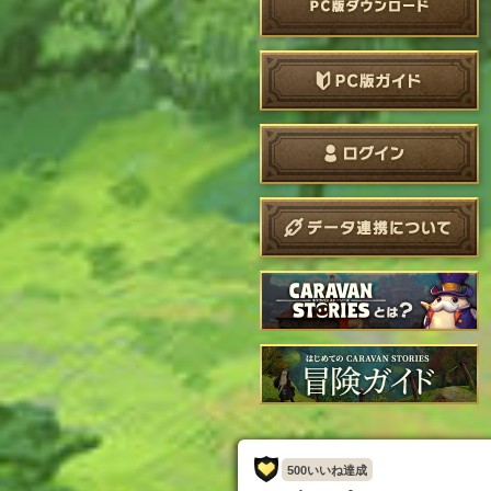
500いいね達成