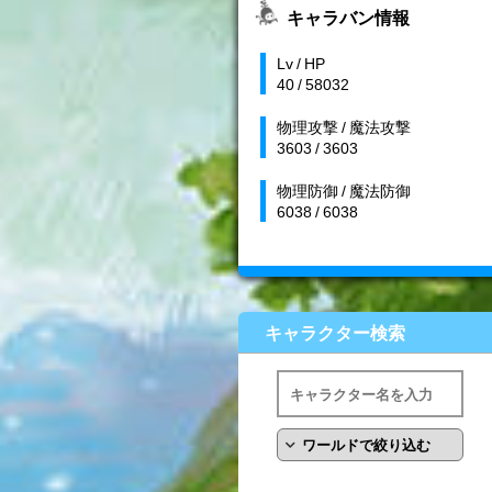
キャラバン情報
Lv / HP
40 / 58032
物理攻撃 / 魔法攻撃
3603 / 3603
物理防御 / 魔法防御
6038 / 6038
キャラクター検索