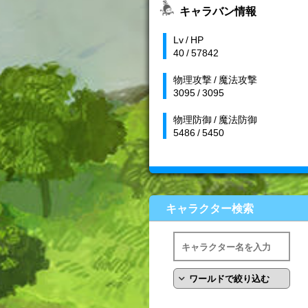
キャラバン情報
Lv / HP
40 / 57842
物理攻撃 / 魔法攻撃
3095 / 3095
物理防御 / 魔法防御
5486 / 5450
キャラクター検索