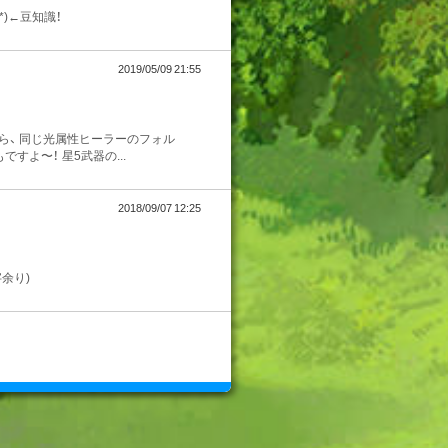
*)←豆知識！
2019/05/09 21:55
ら、 同じ光属性ヒーラーのフォル
よ〜！ 星5武器の...
2018/09/07 12:25
余り)