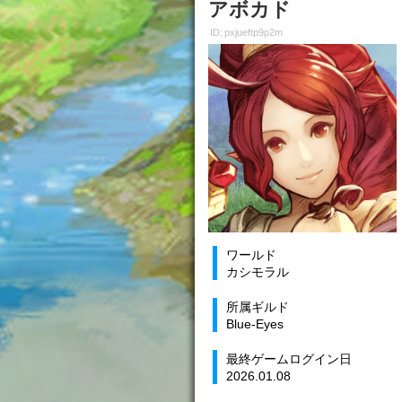
アボカド
ID: pxjueftp9p2m
ワールド
カシモラル
所属ギルド
Blue-Eyes
最終ゲームログイン日
2026.01.08