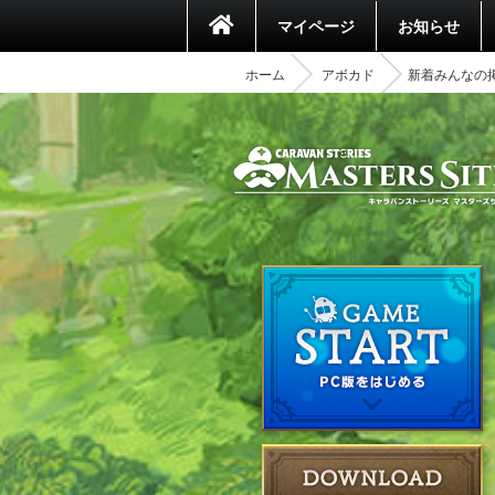
マイページ
お知らせ
ホーム
アボカド
新着みんなの