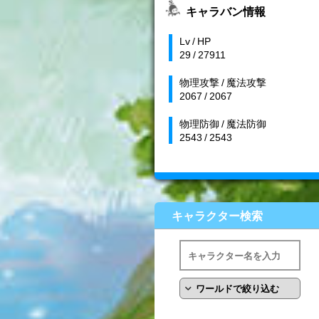
キャラバン情報
Lv / HP
29 / 27911
物理攻撃 / 魔法攻撃
2067 / 2067
物理防御 / 魔法防御
2543 / 2543
キャラクター検索