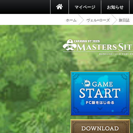
マイページ
お知らせ
ホーム
ヴェル=ローズ
旅日誌