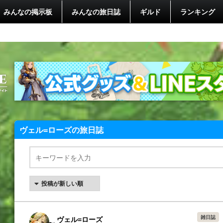
みんなの掲示板
みんなの旅日誌
ギルド
ランキング
ヴェル=ローズの旅日誌
雑日誌
ヴェル=ローズ