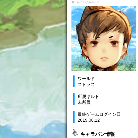
ID: n7fn8q5mbv6b
ワールド
ストラス
所属ギルド
未所属
最終ゲームログイン日
2019.08.12
キャラバン情報