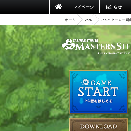
マイページ
お知らせ
ホーム
ハル
ハルのヒーロー図