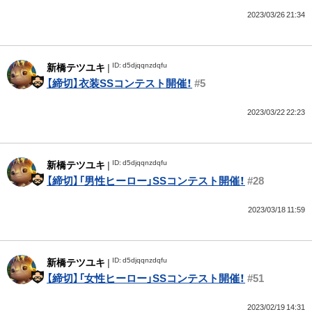
2023/03/26 21:34
ID: d5djqqnzdqfu
新橋テツユキ
|
【締切】衣装SSコンテスト開催！
#5
2023/03/22 22:23
ID: d5djqqnzdqfu
新橋テツユキ
|
【締切】「男性ヒーロー」SSコンテスト開催！
#28
2023/03/18 11:59
ID: d5djqqnzdqfu
新橋テツユキ
|
【締切】「女性ヒーロー」SSコンテスト開催！
#51
2023/02/19 14:31