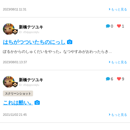
2023/08/11 11:31
もっと見る
0
1
新橋テツユキ
ID: d5djqqnzdqfu
はちがつついたちのにっし
ぽるかからのしゅくだいをやった。 なつやすみがおわったらき...
2023/08/01 13:37
もっと見る
6
9
新橋テツユキ
ID: d5djqqnzdqfu
スクリーンショット
これは酷い。
2021/11/02 21:45
もっと見る