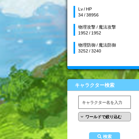
Lv / HP
34 / 38956
物理攻撃 / 魔法攻撃
1952 / 1952
物理防御 / 魔法防御
3252 / 3240
キャラクター検索
検索