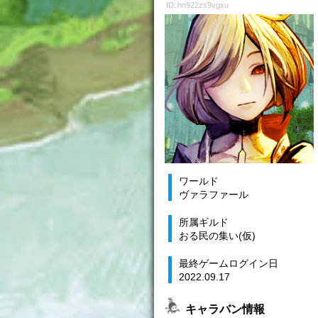
ID: hn922zs9vgxu
ワールド
ヴァラファール
所属ギルド
おる民の集い(仮)
最終ゲームログイン日
2022.09.17
キャラバン情報