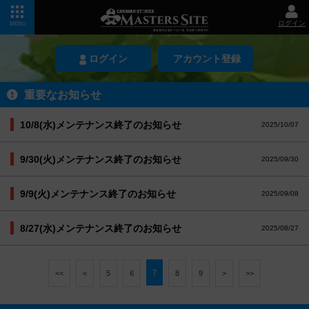
ログイン
MENU
ログイン
アカウント登録
重要なお知らせ
10/8(水)メンテナンス終了のお知らせ
2025/10/07
9/30(火)メンテナンス終了のお知らせ
2025/09/30
9/9(火)メンテナンス終了のお知らせ
2025/09/08
8/27(水)メンテナンス終了のお知らせ
2025/08/27
7
<<
<
5
6
8
9
>
>>