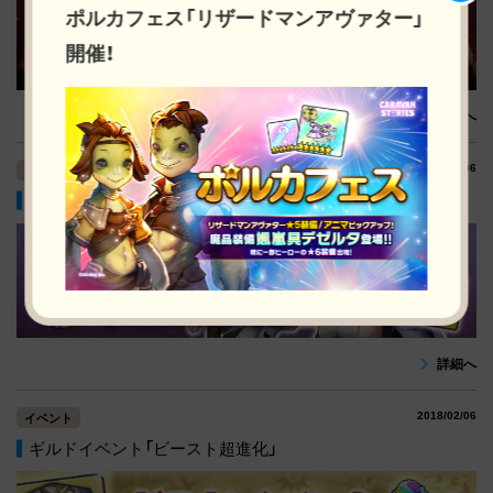
ポルカフェス「リザードマンアヴァター」
開催！
詳細へ
2018/02/06
イベント
新ヒーロー「ヴェロニカ」先行登場！ピックアップガチャ！
詳細へ
2018/02/06
イベント
ギルドイベント「ビースト超進化」