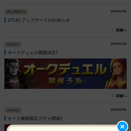
2018/02/06
アップデート
2/7(水) アップデートのお知らせ
詳細へ
2018/02/06
イベント
オークデュエル開催決定！
詳細へ
2018/02/06
イベント
オーク種族限定ガチャ開催！