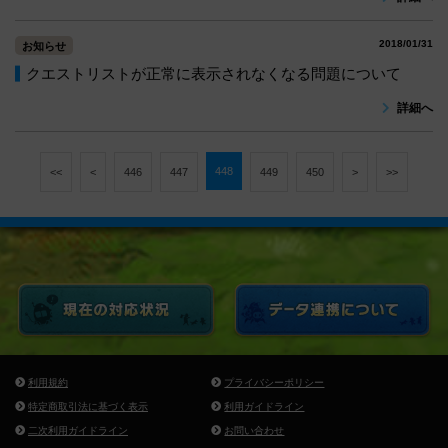
2018/01/31
お知らせ
クエストリストが正常に表示されなくなる問題について
詳細へ
448
<<
<
446
447
449
450
>
>>
利用規約
プライバシーポリシー
特定商取引法に基づく表示
利用ガイドライン
二次利用ガイドライン
お問い合わせ