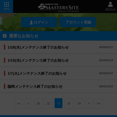
ログイン
MENU
ログイン
アカウント登録
重要なお知らせ
1/28(水)メンテナンス終了のお知らせ
2025/01/27
1/15(水)メンテナンス終了のお知らせ
2025/01/15
1/7(火)メンテナンス終了のお知らせ
2025/01/07
臨時メンテナンス終了のお知らせ
2024/12/22
12
<<
<
10
11
13
14
>
>>