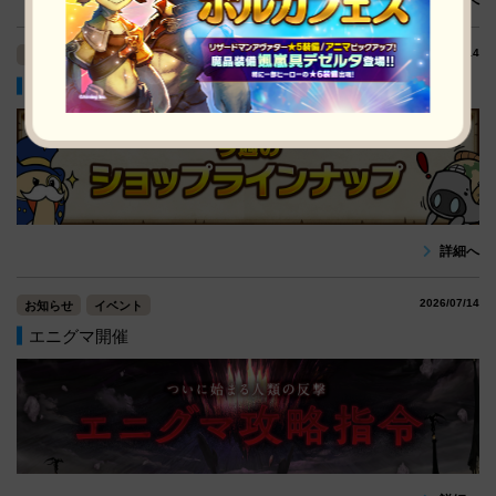
詳細へ
2026/07/14
お知らせ
【有償限定】8.5周年記念パック・魔晶装備パック販売
詳細へ
2026/07/14
お知らせ
イベント
エニグマ開催