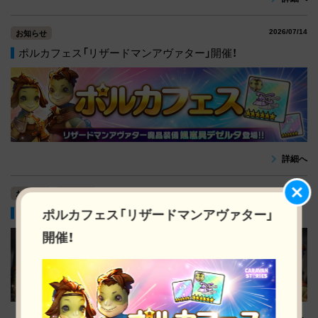
2026/07/14
お知らせ
ポルカフェス「リザードマンアヴァター」開催！
詳細へ
2026/07/14
お知らせ
イベント
ポルカフェス「リザードマンアヴァター」
8.5周年記念キャンペーン開催！
開催！