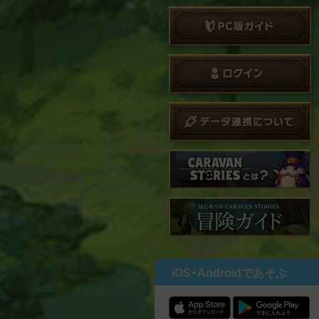
iOS・Androidであそぶ