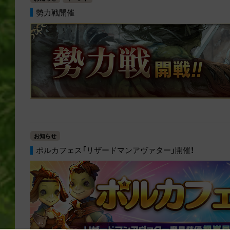
勢力戦開催
お知らせ
ポルカフェス「リザードマンアヴァター」開催！