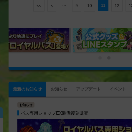
…
11
<<
<
9
10
12
1
最新のお知らせ
お知らせ
アップデート
イベント
お知らせ
パス専用ショップEX装備復刻販売