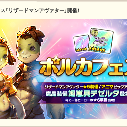
ス「リザードマンアヴァター」開催！
お知らせ
イベント
8.5周年記念キャンペーン開催！
お知らせ
【有償限定】8.5周年記念パック・魔晶装備パック販売