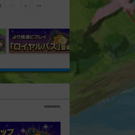
…
3
>
>>
2026/08/01