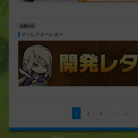
お知らせ
ディレクターレター
1
…
2
3
>