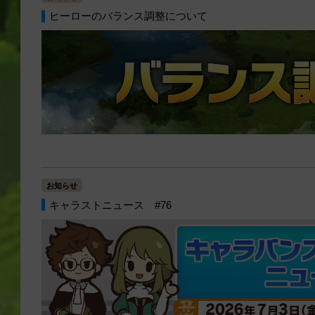
ヒーローのバランス調整について
お知らせ
キャラストニュース #76