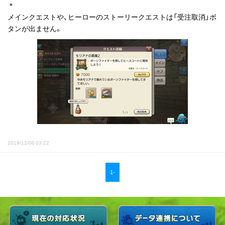
＊
メインクエストや、ヒーローのストーリークエストは「受注取消」ボ
タンが出ません。
2019/12/06 03:22
1-