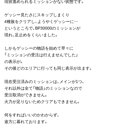
現状進められるミッションがない状態です。
ゲッシー見たさにスキップしまくり
4種族をクリアし、ようやくゲッシーに…
というところで、BP30000のミッションが
現れ、足止めをくらいました。
しかもゲッシーの物語を始めて早々に
「ミッションの受注は行えませんでした」
の表示が。
その後どのエリアに行っても同じ表示が出ます。
現在受注済みのミッションは、メインが1つ、
それ以外は全て「物語」のミッションなので
受注取消ができません。
火力が足りないためクリアもできません。
何をすればいいのかわからず、
途方に暮れております。