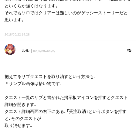
といくらか強くはなります。
それでもソロではクリアーは難しいのがゲッシーストーリーだと
思います。
2018/05/22 14:28
#5
ルル
ID: jsyr9fw6nyvy
抱えてるサブクエストを取り消すという方法も。
＊サンプル画像は拾い物です。
クエスト一覧のサブと書かれた掲示板アイコンを押すとクエスト
詳細が開きます。
クエスト詳細画面の右下にある、「受注取消」というボタンを押す
と、そのクエストが
取り消せます。