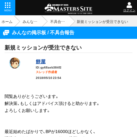
ログイン
MENU
ホーム
みんなの掲示板
不具合報告
新規ミッションが受注できない
みんなの掲示板 / 不具合報告
新規ミッションが受注できない
餅屋
ID: gy68aeb384f2
スレッド作成者
2018/05/10 23:54
閲覧ありがとうございます。
解決策、もしくはアドバイス頂けると助かります。
よろしくお願いします。
最近始めたばかりで、BPが16000ほどしかなく、