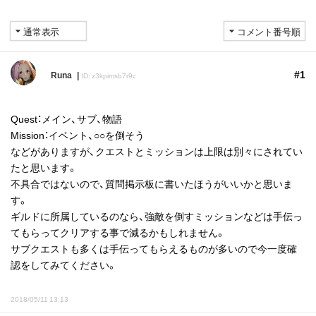
#1
Runa
ID: z3kpimsb7r9c
Quest：メイン、サブ、物語
Mission：イベント、○○を倒そう
などがありますが、クエストとミッションは上限は別々にされてい
たと思います。
不具合ではないので、質問掲示板に書いたほうがいいかと思いま
す。
ギルドに所属しているのなら、強敵を倒すミッションなどは手伝っ
てもらってクリアする事で減るかもしれません。
サブクエストも多くは手伝ってもらえるものが多いので今一度確
認をしてみてください。
2018/05/11 13:13