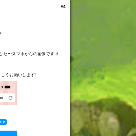
#4
)
した〜スマホからの画像ですけ
よろしくお願いします！