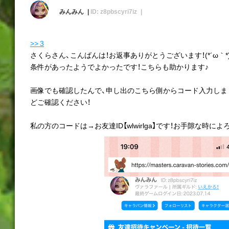
みんみん
ID: z8pbscyri7iz
>> 3
さくらさん、こんばんは！お返事ありがとうございます！(*´ω｀*
条件があったようでよかったです！こちらも助かります♪
画像でも確認したんで、申し出のこちら側からコード入力しま
どご確認ください！
私の方のコードは→お友達ID【wlwirlga】です！お手隙な時に