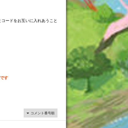
とコードをお互いに入れあうこと
です