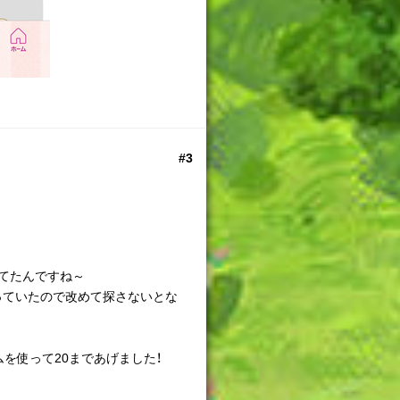
#3
てたんですね～
っていたので改めて探さないとな
を使って20まであげました！