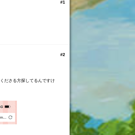
#1
#2
てくださる方探してるんですけ