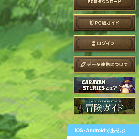
iOS・Androidであそぶ