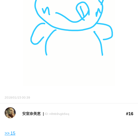
2018/01/15 00:39
#16
安室奈美恵
ID: n8ttb9vgb6eq
>> 15