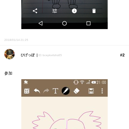
2018/01/14 21:25
#2
ひげっぽ
ID: bcepkx4shs65
参加