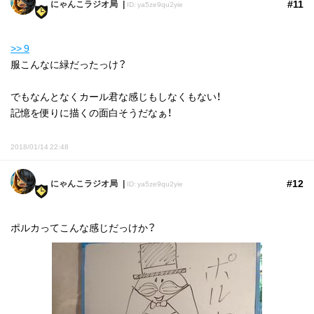
#11
にゃんこラジオ局
ID: ya5ze9qu2yie
>> 9
服こんなに緑だったっけ？
でもなんとなくカール君な感じもしなくもない！
記憶を便りに描くの面白そうだなぁ！
2018/01/14 22:48
#12
にゃんこラジオ局
ID: ya5ze9qu2yie
ポルカってこんな感じだっけか？