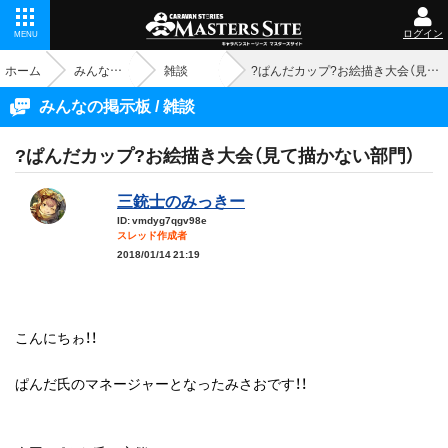
ログイン
MENU
ホーム
みんなの掲示板
雑談
?ぱんだカップ?お絵描き大会（見て描かない部門）
みんなの掲示板 / 雑談
?ぱんだカップ?お絵描き大会（見て描かない部門）
三銃士のみっきー
ID: vmdyg7qgv98e
スレッド作成者
2018/01/14 21:19
こんにちゎ！！
ぱんだ氏のマネージャーとなったみさおです！！